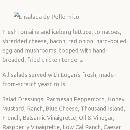
Fresh romaine and iceberg lettuce, tomatoes,
shredded cheese, bacon, red onion, hard-boiled
egg and mushrooms, topped with hand-
breaded, fried chicken tenders.
All salads served with Logan’s fresh, made-
from-scratch yeast rolls.
Salad Dressings: Parmesan Peppercorn, Honey
Mustard, Ranch, Blue Cheese, Thousand Island,
French, Balsamic Vinaigrette, Oil & Vinegar,
Raspberry Vinaigrette, Low Cal Ranch, Caesar