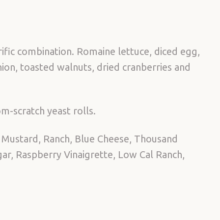
terrific combination. Romaine lettuce, diced egg,
ion, toasted walnuts, dried cranberries and
m-scratch yeast rolls.
 Mustard, Ranch, Blue Cheese, Thousand
egar, Raspberry Vinaigrette, Low Cal Ranch,