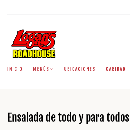
Saltar
al
contenido
INICIO
MENÚS
UBICACIONES
CARIDAD
Ensalada de todo y para todos