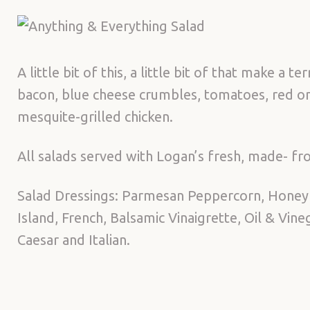
A little bit of this, a little bit of that make a 
bacon, blue cheese crumbles, tomatoes, red on
mesquite-grilled chicken.
All salads served with Logan’s fresh, made- fro
Salad Dressings: Parmesan Peppercorn, Honey
Island, French, Balsamic Vinaigrette, Oil & Vin
Caesar and Italian.