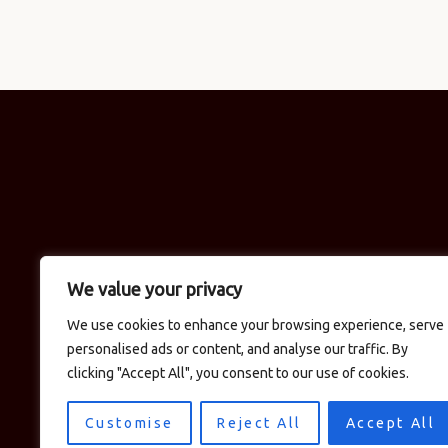
We value your privacy
We use cookies to enhance your browsing experience, serve
personalised ads or content, and analyse our traffic. By
clicking "Accept All", you consent to our use of cookies.
Customise
Reject All
Accept All
© 2026 Logan's in the Carolinas / CM