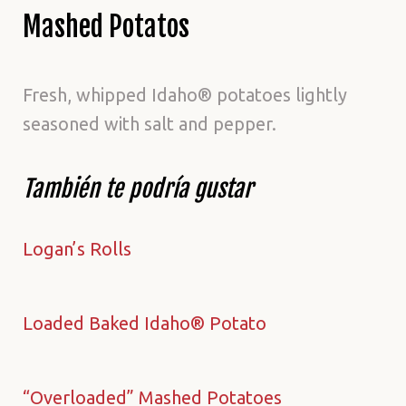
Mashed Potatos
Fresh, whipped Idaho® potatoes lightly
seasoned with salt and pepper.
También te podría gustar
Logan’s Rolls
Loaded Baked Idaho® Potato
“Overloaded” Mashed Potatoes