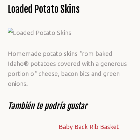
Loaded Potato Skins
Homemade potato skins from baked
Idaho® potatoes covered with a generous
portion of cheese, bacon bits and green
onions.
También te podría gustar
Baby Back Rib Basket